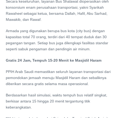
Secara keseluruhan, layanan Bus Shalawat dioperasikan oleh
konsorsium enam perusahaan transportasi, yakni Syarikah
Rawaheel sebagai ketua, bersama Dallah, Hafil, Abu Sarhad,
Mawakib, dan Rawaf.
Armada yang digunakan berupa bus kota (city bus) dengan
kapasitas total 70 orang, terdiri dari 40 tempat duduk dan 30
pegangan tangan. Setiap bus juga dilengkapi fasilitas standar
seperti sabuk pengaman dan pendingin air minum.
Gratis 24 Jam, Tempuh 15-20 Menit ke
Masjidil Haram
PPIH Arab Saudi memastikan seluruh layanan transportasi dari
pemondokan jemaah menuju Masjidil Haram dan sebaliknya
diberikan secara gratis selama masa operasional.
Berdasarkan hasil simulasi, waktu tempuh bus relatif singkat,
berkisar antara 15 hingga 20 menit tergantung titik
keberangkatan.