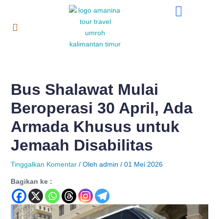
Lewati
Post
ke
navigation
konten
Bus Shalawat Mulai
Beroperasi 30 April, Ada
Armada Khusus untuk
Jemaah Disabilitas
Tinggalkan Komentar
/ Oleh
admin
/
01 Mei 2026
Bagikan ke :