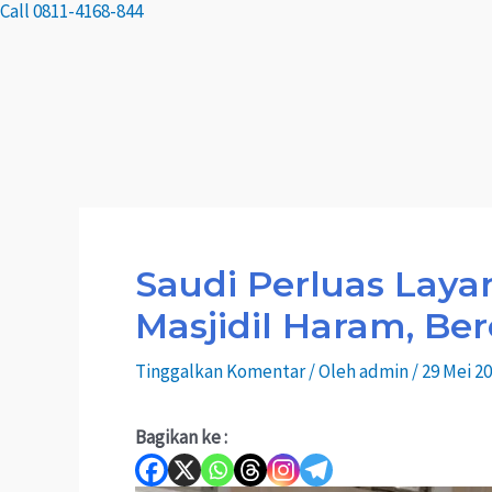
Call 0811-4168-844
Saudi Perluas Laya
Masjidil Haram, Be
Tinggalkan Komentar
/ Oleh
admin
/
29 Mei 2
Bagikan ke :