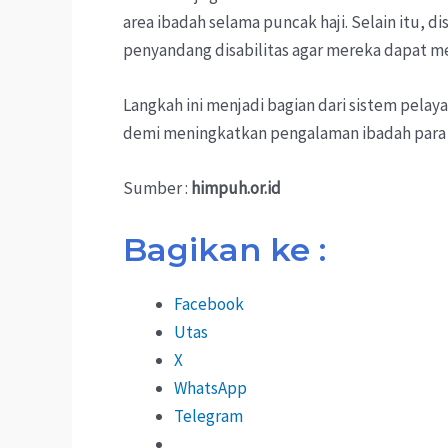
area ibadah selama puncak haji. Selain itu, d
penyandang disabilitas agar mereka dapat m
Langkah ini menjadi bagian dari sistem pel
demi meningkatkan pengalaman ibadah para 
Sumber :
himpuh.or.id
Bagikan ke :
Facebook
Utas
X
WhatsApp
Telegram