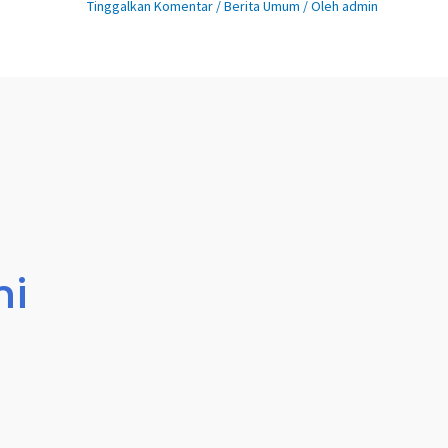
Tinggalkan Komentar
/
Berita Umum
/ Oleh
admin
mi