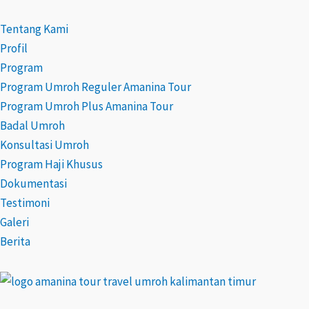
Lewati
Post
ke
navigation
Tentang Kami
konten
Profil
Program
Program Umroh Reguler Amanina Tour
Program Umroh Plus Amanina Tour
Badal Umroh
Konsultasi Umroh
Program Haji Khusus
Dokumentasi
Testimoni
Galeri
Berita