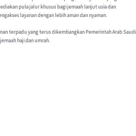
isediakan pula jalur khusus bagi jemaah lanjut usia dan
engakses layanan dengan lebih aman dan nyaman.
ayanan terpadu yang terus dikembangkan Pemerintah Arab Saudi
jemaah haji dan umrah.