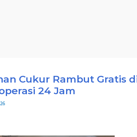
nan Cukur Rambut Gratis d
roperasi 24 Jam
026