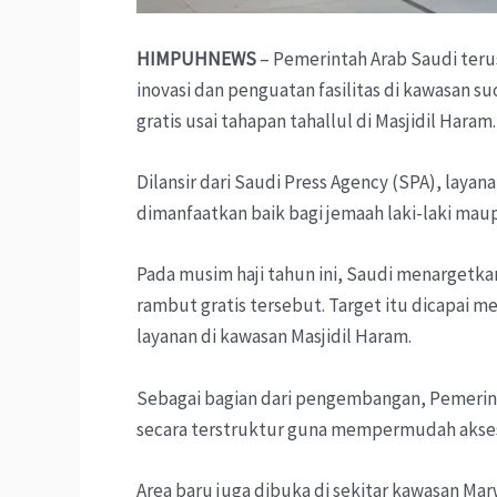
HIMPUHNEWS
– Pemerintah Arab Saudi teru
inovasi dan penguatan fasilitas di kawasan s
gratis usai tahapan tahallul di Masjidil Haram.
Dilansir dari Saudi Press Agency (SPA), layan
dimanfaatkan baik bagi jemaah laki-laki ma
Pada musim haji tahun ini, Saudi menargetk
rambut gratis tersebut. Target itu dicapai m
layanan di kawasan Masjidil Haram.
Sebagai bagian dari pengembangan, Pemerint
secara terstruktur guna mempermudah akses
Area baru juga dibuka di sekitar kawasan M