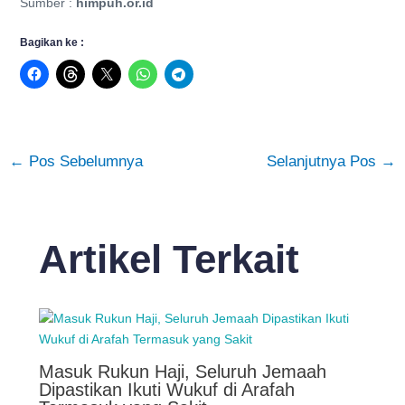
Sumber :
himpuh.or.id
Bagikan ke :
←
Pos Sebelumnya
Selanjutnya Pos
→
Artikel Terkait
Masuk Rukun Haji, Seluruh Jemaah
Dipastikan Ikuti Wukuf di Arafah