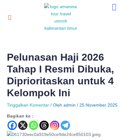
Lewati
Post
ke
navigation
konten
Pelunasan Haji 2026
Tahap I Resmi Dibuka,
Diprioritaskan untuk 4
Kelompok Ini
Tinggalkan Komentar
/ Oleh
admin
/
25 November 2025
Bagikan ke :