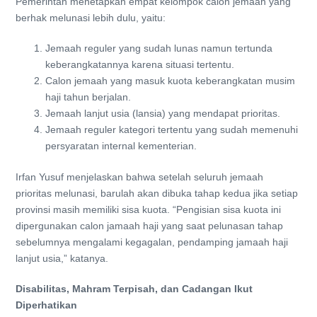
Pemerintah menetapkan empat kelompok calon jemaah yang
berhak melunasi lebih dulu, yaitu:
Jemaah reguler yang sudah lunas namun tertunda
keberangkatannya karena situasi tertentu.
Calon jemaah yang masuk kuota keberangkatan musim
haji tahun berjalan.
Jemaah lanjut usia (lansia) yang mendapat prioritas.
Jemaah reguler kategori tertentu yang sudah memenuhi
persyaratan internal kementerian.
Irfan Yusuf menjelaskan bahwa setelah seluruh jemaah
prioritas melunasi, barulah akan dibuka tahap kedua jika setiap
provinsi masih memiliki sisa kuota. “Pengisian sisa kuota ini
dipergunakan calon jamaah haji yang saat pelunasan tahap
sebelumnya mengalami kegagalan, pendamping jamaah haji
lanjut usia,” katanya.
Disabilitas, Mahram Terpisah, dan Cadangan Ikut
Diperhatikan