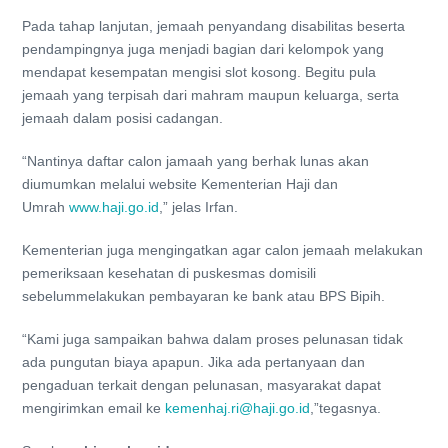
Pada tahap lanjutan, jemaah penyandang disabilitas beserta
pendampingnya juga menjadi bagian dari kelompok yang
mendapat kesempatan mengisi slot kosong. Begitu pula
jemaah yang terpisah dari mahram maupun keluarga, serta
jemaah dalam posisi cadangan.
“Nantinya daftar calon jamaah yang berhak lunas akan
diumumkan melalui website Kementerian Haji dan
Umrah
www.haji.go.id
,” jelas Irfan.
Kementerian juga mengingatkan agar calon jemaah melakukan
pemeriksaan kesehatan di puskesmas domisili
sebelummelakukan pembayaran ke bank atau BPS Bipih.
“Kami juga sampaikan bahwa dalam proses pelunasan tidak
ada pungutan biaya apapun. Jika ada pertanyaan dan
pengaduan terkait dengan pelunasan, masyarakat dapat
mengirimkan email ke
kemenhaj.ri@haji.go.id
,”tegasnya.