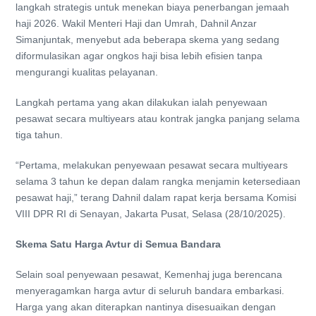
langkah strategis untuk menekan biaya penerbangan jemaah
haji 2026. Wakil Menteri Haji dan Umrah, Dahnil Anzar
Simanjuntak, menyebut ada beberapa skema yang sedang
diformulasikan agar ongkos haji bisa lebih efisien tanpa
mengurangi kualitas pelayanan.
Langkah pertama yang akan dilakukan ialah penyewaan
pesawat secara multiyears atau kontrak jangka panjang selama
tiga tahun.
“Pertama, melakukan penyewaan pesawat secara multiyears
selama 3 tahun ke depan dalam rangka menjamin ketersediaan
pesawat haji,” terang Dahnil dalam rapat kerja bersama Komisi
VIII DPR RI di Senayan, Jakarta Pusat, Selasa (28/10/2025).
Skema Satu Harga Avtur di Semua Bandara
Selain soal penyewaan pesawat, Kemenhaj juga berencana
menyeragamkan harga avtur di seluruh bandara embarkasi.
Harga yang akan diterapkan nantinya disesuaikan dengan