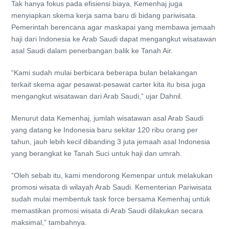
Tak hanya fokus pada efisiensi biaya, Kemenhaj juga
menyiapkan skema kerja sama baru di bidang pariwisata.
Pemerintah berencana agar maskapai yang membawa jemaah
haji dari Indonesia ke Arab Saudi dapat mengangkut wisatawan
asal Saudi dalam penerbangan balik ke Tanah Air.
“Kami sudah mulai berbicara beberapa bulan belakangan
terkait skema agar pesawat-pesawat carter kita itu bisa juga
mengangkut wisatawan dari Arab Saudi,” ujar Dahnil.
Menurut data Kemenhaj, jumlah wisatawan asal Arab Saudi
yang datang ke Indonesia baru sekitar 120 ribu orang per
tahun, jauh lebih kecil dibanding 3 juta jemaah asal Indonesia
yang berangkat ke Tanah Suci untuk haji dan umrah.
“Oleh sebab itu, kami mendorong Kemenpar untuk melakukan
promosi wisata di wilayah Arab Saudi. Kementerian Pariwisata
sudah mulai membentuk task force bersama Kemenhaj untuk
memastikan promosi wisata di Arab Saudi dilakukan secara
maksimal,” tambahnya.