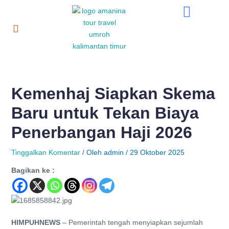
Lewati
Post
ke
navigation
konten
Kemenhaj Siapkan Skema
Baru untuk Tekan Biaya
Penerbangan Haji 2026
Tinggalkan Komentar
/ Oleh
admin
/
29 Oktober 2025
Bagikan ke :
HIMPUHNEWS
– Pemerintah tengah menyiapkan sejumlah