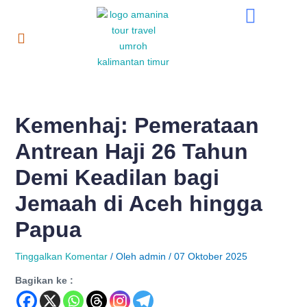
Lewati
Post
ke
navigation
konten
Kemenhaj: Pemerataan
Antrean Haji 26 Tahun
Demi Keadilan bagi
Jemaah di Aceh hingga
Papua
Tinggalkan Komentar
/ Oleh
admin
/
07 Oktober 2025
Bagikan ke :