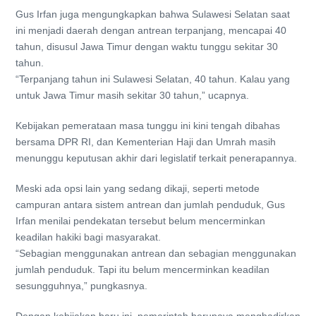
Gus Irfan juga mengungkapkan bahwa Sulawesi Selatan saat
ini menjadi daerah dengan antrean terpanjang, mencapai 40
tahun, disusul Jawa Timur dengan waktu tunggu sekitar 30
tahun.
“Terpanjang tahun ini Sulawesi Selatan, 40 tahun. Kalau yang
untuk Jawa Timur masih sekitar 30 tahun,” ucapnya.
Kebijakan pemerataan masa tunggu ini kini tengah dibahas
bersama DPR RI, dan Kementerian Haji dan Umrah masih
menunggu keputusan akhir dari legislatif terkait penerapannya.
Meski ada opsi lain yang sedang dikaji, seperti metode
campuran antara sistem antrean dan jumlah penduduk, Gus
Irfan menilai pendekatan tersebut belum mencerminkan
keadilan hakiki bagi masyarakat.
“Sebagian menggunakan antrean dan sebagian menggunakan
jumlah penduduk. Tapi itu belum mencerminkan keadilan
sesungguhnya,” pungkasnya.
Dengan kebijakan baru ini, pemerintah berupaya menghadirkan