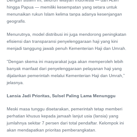
hingga Papua — memiliki kesempatan yang setara untuk
menunaikan rukun Islam kelima tanpa adanya kesenjangan
geografis.
Menurutnya, model distribusi ini juga mendorong peningkatan
efisiensi dan transparansi penyelenggaraan haji yang kini
menjadi tanggung jawab penuh Kementerian Haji dan Umrah.
“Dengan skema ini masyarakat juga akan memperoleh lebih
banyak manfaat dari penyelenggaraan pelayanan haji yang
dijalankan pemerintah melalui Kementerian Haji dan Umrah,”
jelasnya.
Lansia Jadi Prioritas, Sulsel Paling Lama Menunggu
Meski masa tunggu disetarakan, pemerintah tetap memberi
perhatian khusus kepada jamaah lanjut usia (lansia) yang
jumlahnya sekitar 7 persen dari total pendaftar. Kelompok ini
akan mendapatkan prioritas pemberangkatan.