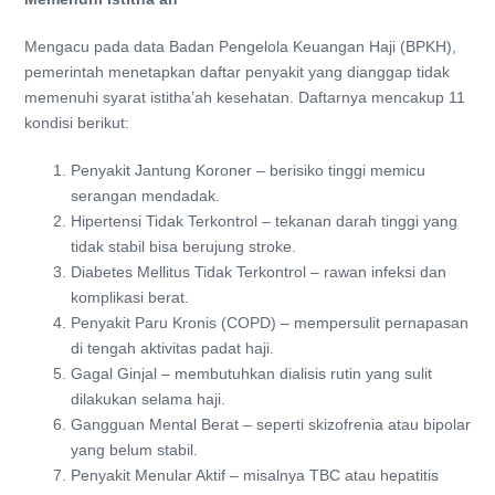
Mengacu pada data Badan Pengelola Keuangan Haji (BPKH),
pemerintah menetapkan daftar penyakit yang dianggap tidak
memenuhi syarat istitha’ah kesehatan. Daftarnya mencakup 11
kondisi berikut:
Penyakit Jantung Koroner – berisiko tinggi memicu
serangan mendadak.
Hipertensi Tidak Terkontrol – tekanan darah tinggi yang
tidak stabil bisa berujung stroke.
Diabetes Mellitus Tidak Terkontrol – rawan infeksi dan
komplikasi berat.
Penyakit Paru Kronis (COPD) – mempersulit pernapasan
di tengah aktivitas padat haji.
Gagal Ginjal – membutuhkan dialisis rutin yang sulit
dilakukan selama haji.
Gangguan Mental Berat – seperti skizofrenia atau bipolar
yang belum stabil.
Penyakit Menular Aktif – misalnya TBC atau hepatitis