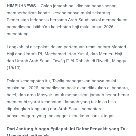
HIMPUHNEWS
– Calon jemaah haji diminta benar-benar
memperhatikan kondisi kesehatannya mulai sekarang.
Pemerintah Indonesia bersama Arab Saudi bakal memperketat
pemeriksaan istitha’ah kesehatan haji mulai tahun 2026
mendatang.
Langkah ini disepakati dalam pertemuan resmi antara Menteri
Haji dan Umrah RI, Mochamad Irfan Yusuf, dan Menteri Haji
dan Umrah Arab Saudi, Tawfiq F. Al-Rabiah, di Riyadh, Minggu
(19/10).
Dalam kesempatan itu, Tawfiq menegaskan bahwa mulai
musim haji 2026, pemeriksaan acak akan dilakukan di bandara,
hotel, dan area Masyair untuk memastikan jamaah benar-benar
memenuhi syarat kesehatan. Jamaah yang tak lolos bisa
dipulangkan langsung dari Arab Saudi, sementara
penyelenggara yang melanggar akan kena sanksi tegas.
Dari Jantung hingga Epilepsi: Ini Daftar Penyakit yang Tak
Memenuhi Istitha’ah