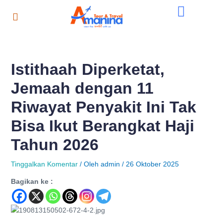
Lewati
Post
ke
navigation
konten
Istithaah Diperketat,
Jemaah dengan 11
Riwayat Penyakit Ini Tak
Bisa Ikut Berangkat Haji
Tahun 2026
Tinggalkan Komentar
/ Oleh
admin
/
26 Oktober 2025
Bagikan ke :