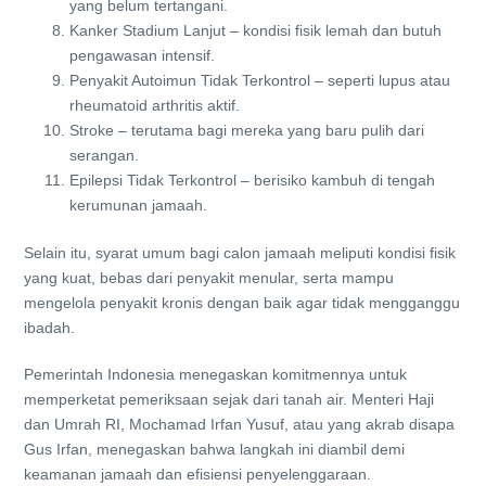
yang belum tertangani.
Kanker Stadium Lanjut – kondisi fisik lemah dan butuh
pengawasan intensif.
Penyakit Autoimun Tidak Terkontrol – seperti lupus atau
rheumatoid arthritis aktif.
Stroke – terutama bagi mereka yang baru pulih dari
serangan.
Epilepsi Tidak Terkontrol – berisiko kambuh di tengah
kerumunan jamaah.
Selain itu, syarat umum bagi calon jamaah meliputi kondisi fisik
yang kuat, bebas dari penyakit menular, serta mampu
mengelola penyakit kronis dengan baik agar tidak mengganggu
ibadah.
Pemerintah Indonesia menegaskan komitmennya untuk
memperketat pemeriksaan sejak dari tanah air. Menteri Haji
dan Umrah RI, Mochamad Irfan Yusuf, atau yang akrab disapa
Gus Irfan, menegaskan bahwa langkah ini diambil demi
keamanan jamaah dan efisiensi penyelenggaraan.