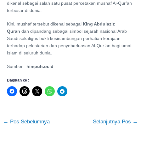
dikenal sebagai salah satu pusat percetakan mushaf Al-Qur’an
terbesar di dunia.
Kini, mushaf tersebut dikenal sebagai
King Abdulaziz
Quran
dan dipandang sebagai simbol sejarah nasional Arab
Saudi sekaligus bukti kesinambungan perhatian kerajaan
terhadap pelestarian dan penyebarluasan Al-Qur’an bagi umat
Islam di seluruh dunia.
Sumber :
himpuh.or.id
Bagikan ke :
←
Pos Sebelumnya
Selanjutnya Pos
→