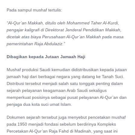
Pada sampul mushaf tertulis:
“Al-Qur’an Makkah, ditulis oleh Mohammed Taher Al-Kurdi,
pengajar kaligrafi di Direktorat Jenderal Pendidikan Makkah,
dicetak atas biaya Perusahaan Al-Qur’an Makkah pada masa
pemerintahan Raja Abdulaziz.”
Dibagikan kepada Jutaan Jamaah Haji
Mushaf produksi Saudi kemudian didistribusikan kepada jutaan
jamaah haji dari berbagai negara yang datang ke Tanah Suci.
Distribusi tersebut menjadi salah satu tonggak penting dalam
sejarah pelayanan keagamaan Arab Saudi sekaligus
memperkuat posisinya sebagai pusat pelayanan Al-Qur’an dan
penjaga dua kota suci umat Islam.
Dokumen sejarah tersebut juga menyebut pencetakan mushaf
pada 1950 menjadi fondasi sebelum berdirinya Kompleks
Percetakan Al-Qur’an Raja Fahd di Madinah, yang saat ini