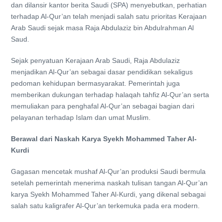
dan dilansir kantor berita Saudi (SPA) menyebutkan, perhatian
terhadap Al-Qur’an telah menjadi salah satu prioritas Kerajaan
Arab Saudi sejak masa Raja Abdulaziz bin Abdulrahman Al
Saud.
Sejak penyatuan Kerajaan Arab Saudi, Raja Abdulaziz
menjadikan Al-Qur’an sebagai dasar pendidikan sekaligus
pedoman kehidupan bermasyarakat. Pemerintah juga
memberikan dukungan terhadap halaqah tahfiz Al-Qur’an serta
memuliakan para penghafal Al-Qur’an sebagai bagian dari
pelayanan terhadap Islam dan umat Muslim.
Berawal dari Naskah Karya Syekh Mohammed Taher Al-
Kurdi
Gagasan mencetak mushaf Al-Qur’an produksi Saudi bermula
setelah pemerintah menerima naskah tulisan tangan Al-Qur’an
karya Syekh Mohammed Taher Al-Kurdi, yang dikenal sebagai
salah satu kaligrafer Al-Qur’an terkemuka pada era modern.