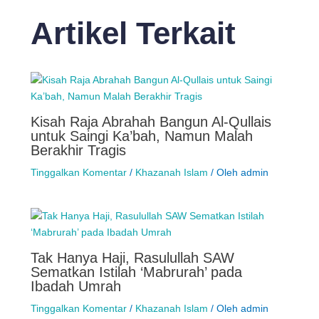
Artikel Terkait
Kisah Raja Abrahah Bangun Al-Qullais
untuk Saingi Ka’bah, Namun Malah
Berakhir Tragis
Tinggalkan Komentar
/
Khazanah Islam
/ Oleh
admin
Tak Hanya Haji, Rasulullah SAW
Sematkan Istilah ‘Mabrurah’ pada
Ibadah Umrah
Tinggalkan Komentar
/
Khazanah Islam
/ Oleh
admin