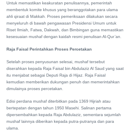
Untuk memastikan keakuratan penulisannya, pemerintah
membentuk komite khusus yang beranggotakan para ulama
ahli qiraat di Makkah. Proses pemeriksaan dilakukan secara
menyeluruh di bawah pengawasan Presidensi Umum untuk
Riset Ilmiah, Fatwa, Dakwah, dan Bimbingan guna memastikan
kesesuaian mushaf dengan kaidah resmi penulisan Al-Qur’an.
Raja Faisal Perintahkan Proses Percetakan
Setelah proses penyusunan selesai, mushaf tersebut
diserahkan kepada Raja Faisal bin Abdulaziz Al Saud yang saat
itu menjabat sebagai Deputi Raja di Hijaz. Raja Faisal
kemudian memberikan dukungan penuh dan memerintahkan
dimulainya proses percetakan.
Edisi perdana mushaf diterbitkan pada 1369 Hijriah atau
bertepatan dengan tahun 1950 Masehi. Salinan pertama
dipersembahkan kepada Raja Abdulaziz, sementara sejumlah
mushaf lainnya diberikan kepada putra-putranya dan para
ulama.