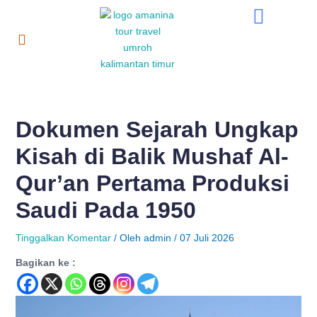
Lewati
Post
ke
navigation
konten
Dokumen Sejarah Ungkap
Kisah di Balik Mushaf Al-
Qur’an Pertama Produksi
Saudi Pada 1950
Tinggalkan Komentar
/ Oleh
admin
/
07 Juli 2026
Bagikan ke :