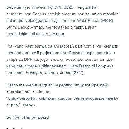
Sebelumnya, Timwas Haji DPR 2025 mengusulkan
pembentukan Pansus setelah menemukan sejumlah masalah
dalam penyelenggaraan haji tahun ini. Wakil Ketua DPR RI,
Sufmi Dasco Ahmad, menegaskan pihaknya akan
menindaklanjuti usulan tersebut.
“Ya, yang pasti bahwa dalam laporan dari Komisi VIII kemarin
maupun dari hasil perjalanan dari Timwas yang juga adalah
pimpinan DPR itu, juga terdapat beberapa temuan-temuan
yang harus segera ditindaklanjuti,” kata Dasco di kompleks
parlemen, Senayan, Jakarta, Jumat (25/7).
Dasco menyebut langkah ini penting untuk memperbaiki
kebijakan haji ke depan.
“Untuk perbaikan kebijakan ataupun penyelenggaraan haji ke
depan,” ujarnya.
Sumber :
himpuh.or.id