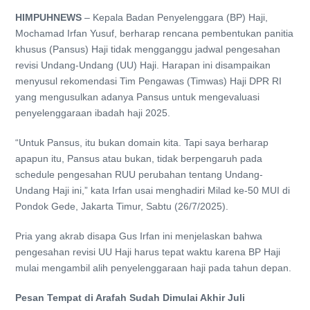
HIMPUHNEWS
– Kepala Badan Penyelenggara (BP) Haji,
Mochamad Irfan Yusuf, berharap rencana pembentukan panitia
khusus (Pansus) Haji tidak mengganggu jadwal pengesahan
revisi Undang-Undang (UU) Haji. Harapan ini disampaikan
menyusul rekomendasi Tim Pengawas (Timwas) Haji DPR RI
yang mengusulkan adanya Pansus untuk mengevaluasi
penyelenggaraan ibadah haji 2025.
“Untuk Pansus, itu bukan domain kita. Tapi saya berharap
apapun itu, Pansus atau bukan, tidak berpengaruh pada
schedule pengesahan RUU perubahan tentang Undang-
Undang Haji ini,” kata Irfan usai menghadiri Milad ke-50 MUI di
Pondok Gede, Jakarta Timur, Sabtu (26/7/2025).
Pria yang akrab disapa Gus Irfan ini menjelaskan bahwa
pengesahan revisi UU Haji harus tepat waktu karena BP Haji
mulai mengambil alih penyelenggaraan haji pada tahun depan.
Pesan Tempat di Arafah Sudah Dimulai Akhir Juli