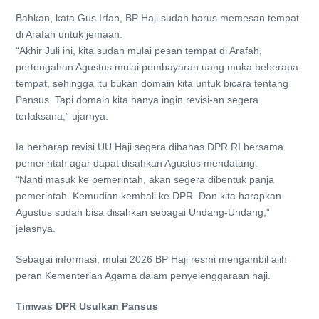
Bahkan, kata Gus Irfan, BP Haji sudah harus memesan tempat
di Arafah untuk jemaah.
“Akhir Juli ini, kita sudah mulai pesan tempat di Arafah,
pertengahan Agustus mulai pembayaran uang muka beberapa
tempat, sehingga itu bukan domain kita untuk bicara tentang
Pansus. Tapi domain kita hanya ingin revisi-an segera
terlaksana,” ujarnya.
Ia berharap revisi UU Haji segera dibahas DPR RI bersama
pemerintah agar dapat disahkan Agustus mendatang.
“Nanti masuk ke pemerintah, akan segera dibentuk panja
pemerintah. Kemudian kembali ke DPR. Dan kita harapkan
Agustus sudah bisa disahkan sebagai Undang-Undang,”
jelasnya.
Sebagai informasi, mulai 2026 BP Haji resmi mengambil alih
peran Kementerian Agama dalam penyelenggaraan haji.
Timwas DPR Usulkan Pansus