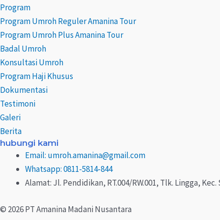
Program
Program Umroh Reguler Amanina Tour
Program Umroh Plus Amanina Tour
Badal Umroh
Konsultasi Umroh
Program Haji Khusus
Dokumentasi
Testimoni
Galeri
Berita
hubungi kami
Email: umroh.amanina@gmail.com
Whatsapp: 0811-5814-844
Alamat: Jl. Pendidikan, RT.004/RW.001, Tlk. Lingga, Ke
© 2026 PT Amanina Madani Nusantara