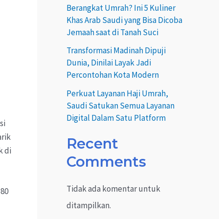
Berangkat Umrah? Ini 5 Kuliner
Khas Arab Saudi yang Bisa Dicoba
Jemaah saat di Tanah Suci
Transformasi Madinah Dipuji
Dunia, Dinilai Layak Jadi
Percontohan Kota Modern
Perkuat Layanan Haji Umrah,
Saudi Satukan Semua Layanan
Digital Dalam Satu Platform
si
rik
Recent
 di
Comments
Tidak ada komentar untuk
580
ditampilkan.