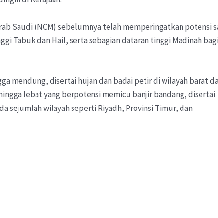
Arab Saudi (NCM) sebelumnya telah memperingatkan potensi s
ggi Tabuk dan Hail, serta sebagian dataran tinggi Madinah bag
a mendung, disertai hujan dan badai petir di wilayah barat d
hingga lebat yang berpotensi memicu banjir bandang, disertai
da sejumlah wilayah seperti Riyadh, Provinsi Timur, dan