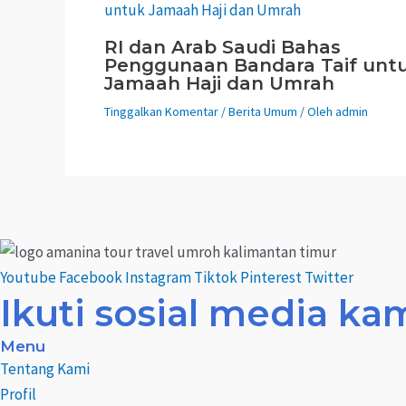
RI dan Arab Saudi Bahas
Penggunaan Bandara Taif unt
Jamaah Haji dan Umrah
Tinggalkan Komentar
/
Berita Umum
/ Oleh
admin
Youtube
Facebook
Instagram
Tiktok
Pinterest
Twitter
Ikuti sosial media ka
Menu
Tentang Kami
Profil