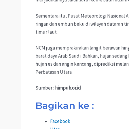
Sementara itu, Pusat Meteorologi Nasional 
ringan dan embun beku di wilayah dataran tin
timur laut.
NCM juga memprakirakan langit berawan hingg
barat daya Arab Saudi. Bahkan, hujan sedang 
hujan es dan angin kencang, diprediksi melan
Perbatasan Utara.
Sumber :
himpuh.or.id
Bagikan ke :
Facebook