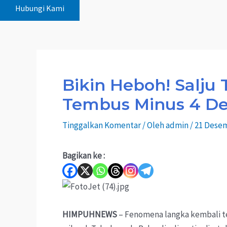
Hubungi Kami
Bikin Heboh! Salju 
Tembus Minus 4 De
Tinggalkan Komentar
/ Oleh
admin
/
21 Dese
Bagikan ke :
HIMPUHNEWS
– Fenomena langka kembali te