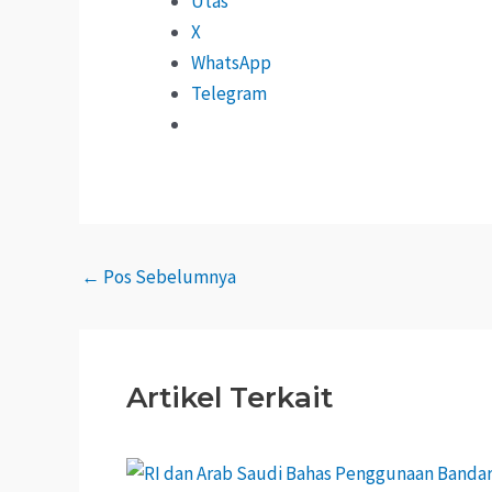
Utas
X
WhatsApp
Telegram
←
Pos Sebelumnya
Artikel Terkait